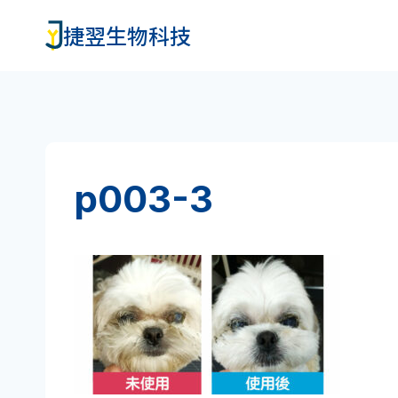
Skip
捷翌生物科技
to
content
p003-3