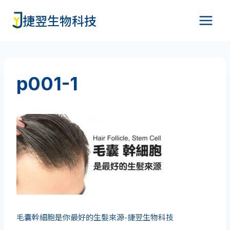
Skip
捷翌生物科技
to
content
p001-1
毛囊幹細胞是你最好的生髮來源-捷翌生物科技