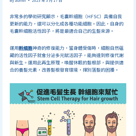
By
admin
2023 年 3 月 17 日
非常多的學術研究顯示，毛囊幹細胞（HFSC）具備自我
更新的能力，還可以分化成各種功能細胞。因此，自身的
毛囊幹細胞活性因子，將是最適合自己的生髮來源。
運用
幹細胞
神奇的修復能力，當身體受傷時，細胞自然蘊
藏的活性因子就會分泌多元賦活因子，能夠達到修復代謝
與新生。運用此再生原理，喚醒休眠的髮根部，與提供適
合的養髮元素，改善髮根發育環境，揮別落髮的困擾。