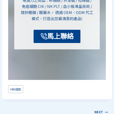
場潛力之商品：幹細胞 / 外泌體 / 粒線體 /
免疫細胞 CIK / NK PLT / 血小板凍晶技術 /
微針眼膜 / 眼藥水。 透過 OEM、ODM 代工
模式，打造出您最滿意的產品!
馬上聯絡
Post
#
幹細胞
Tags:
文
NEXT