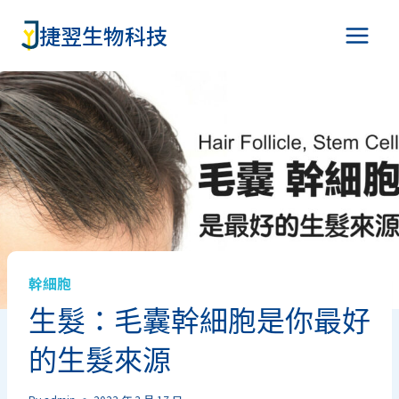
Skip
捷翌生物科技
to
content
幹細胞
生髮：毛囊幹細胞是你最好
的生髮來源