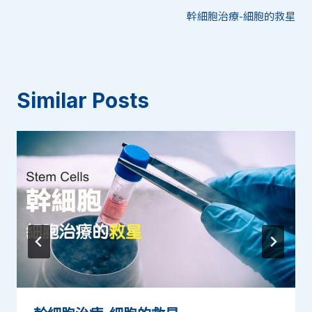
幹細胞治療-細胞的救星
章
導
覽
Similar Posts