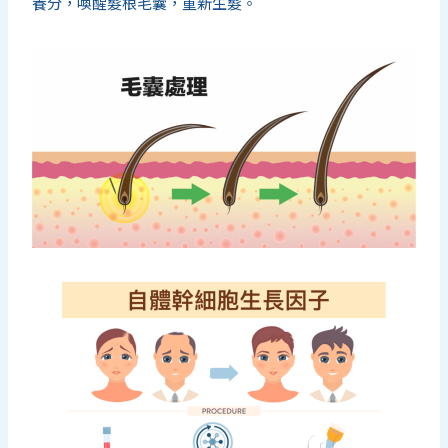
養分，喚醒髮根毛囊，重新生髮。